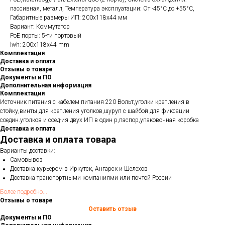
пассивная, металл, Температура эксплуатации: От -45°C до +55°C,
Габаритные размеры ИП: 200х118х44 мм
Вариант: Коммутатор
PoE порты: 5-ти портовый
lwh: 200x118x44 mm
Комплектация
Доставка и оплата
Отзывы о товаре
Документы и ПО
Дополнительная информация
Комплектация
Источник питания с кабелем питания 220 Вольт,уголки крепления в
стойку,винты для крепления уголков,шуруп с шайбой для фиксации
соедин.уголков и соед-ия двух ИП в один р,паспор,упаковочная коробка
Доставка и оплата
Доставка и оплата товара
Варианты доставки:
Самовывоз
Доставка курьером в Иркутск, Ангарск и Шелехов
Доставка транспортными компаниями или почтой России
Более подробно...
Отзывы о товаре
Оставить отзыв
Документы и ПО