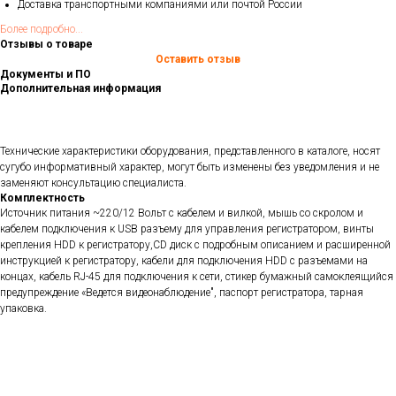
Доставка транспортными компаниями или почтой России
Более подробно...
Отзывы о товаре
Оставить отзыв
Документы и ПО
Дополнительная информация
Технические характеристики оборудования, представленного в каталоге, носят
сугубо информативный характер, могут быть изменены без уведомления и не
заменяют консультацию специалиста.
Комплектность
Источник питания ~220/12 Вольт с кабелем и вилкой, мышь со скролом и
кабелем подключения к USB разъему для управления регистратором, винты
крепления HDD к регистратору,CD диск с подробным описанием и расширенной
инструкцией к регистратору, кабели для подключения HDD с разъемами на
концах, кабель RJ-45 для подключения к сети, стикер бумажный самоклеящийся
предупреждение «Ведется видеонаблюдение", паспорт регистратора, тарная
упаковка.