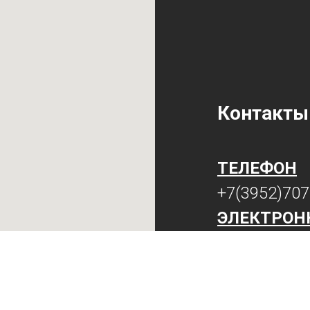
Контакты
ТЕЛЕФОН
+7(3952)70
ЭЛЕКТРОН
mir@mirspac
АДРЕС
г. Иркутск ул. 