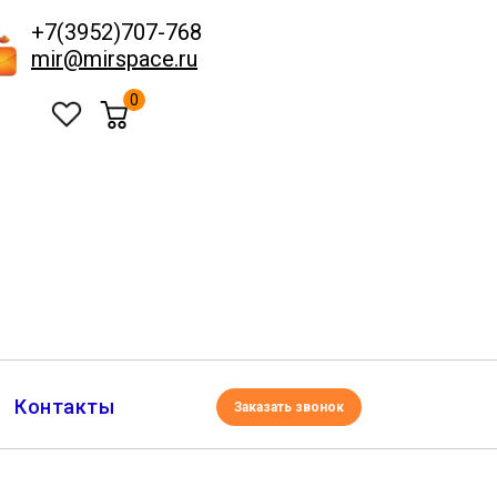
+7(3952)707-768
mir@mirspace.ru
0
Контакты
Заказать звонок