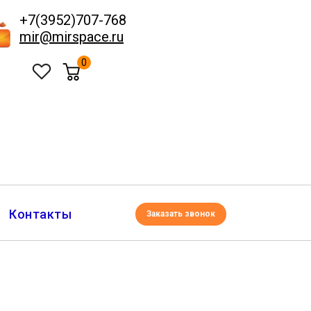
+7(3952)707-768
mir@mirspace.ru
0
Контакты
Заказать звонок