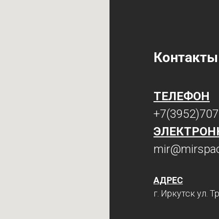
Контакты
ТЕЛЕФОН
+7(3952)70
ЭЛЕКТРОН
mir@mirspac
АДРЕС
г. Иркутск ул. 