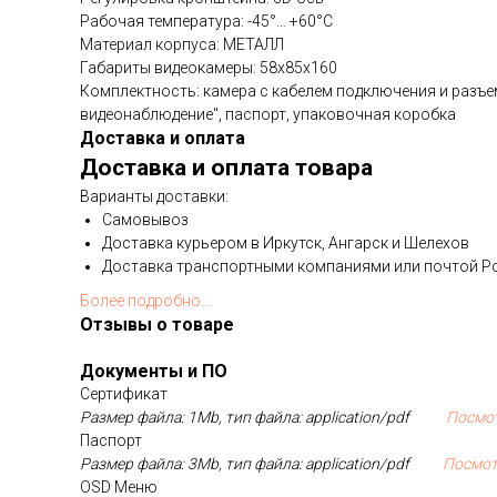
Рабочая температура: -45°… +60°С
Материал корпуса: МЕТАЛЛ
Габариты видеокамеры: 58х85х160
Комплектность: камера с кабелем подключения и разъе
видеонаблюдение", паспорт, упаковочная коробка
Доставка и оплата
Доставка и оплата товара
Варианты доставки:
Самовывоз
Доставка курьером в Иркутск, Ангарск и Шелехов
Доставка транспортными компаниями или почтой Р
Более подробно...
Отзывы о товаре
Документы и ПО
Сертификат
Размер файла: 1Mb, тип файла: application/pdf
Посмо
Паспорт
Размер файла: 3Mb, тип файла: application/pdf
Посмот
OSD Меню