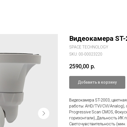
Видеокамера ST-
SPACE TECHNOLOGY
SKU:
00-00023220
2590,00
р.
Добавить в корзину
Видеокамера ST-2003, цветная
работы: AHD/TVI/CVI/Analog), 
Progressive Scan CMOS, Фокус
горизонтали), Дальность ИК по
Светочувствительность (мин. о