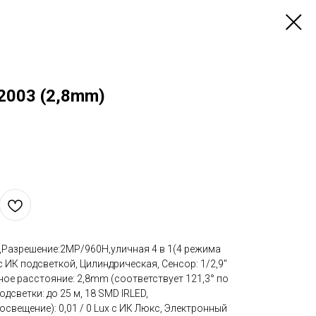
2003 (2,8mm)
,Разрешение:2MP/960H,уличная 4 в 1(4 режима
с ИК подсветкой, Цилиндрическая, Сенсор: 1/2,9"
ное расстояние: 2,8mm (соответствует 121,3° по
дсветки: до 25 м, 18 SMD IRLED,
свещение): 0,01 / 0 Lux с ИК Люкс, Электронный